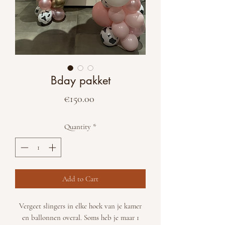
Bday pakket
Price
€150.00
Quantity
*
Add to Cart
Vergeet slingers in elke hoek van je kamer
en ballonnen overal. Soms heb je maar 1