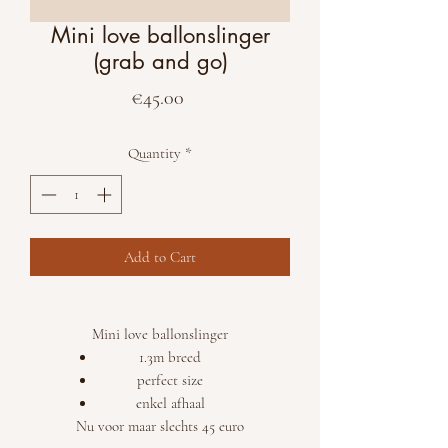
Mini love ballonslinger
(grab and go)
Price
€45.00
Quantity
*
Add to Cart
Mini love ballonslinger
1.3m breed
perfect size
enkel afhaal
Nu voor maar slechts 45 euro